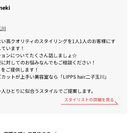
neki
子玉川
ない高クオリティのスタイリングを1人1人のお客様にす
しています！
ションについてたくさん話しましょ☆
髪に対してのお悩みなんでもご相談ください！
ィをご提供します！
ットが上手い美容室なら「LIPPS hair二子玉川」
一人ひとりに似合うスタイルでご提案します。
スタイリストの詳細を見る