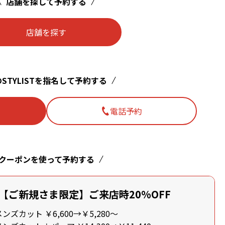
店舗を探して予約する
店舗を探す
STYLISTを指名して予約する
電話予約
クーポンを使って予約する
【ご新規さま限定】ご来店時20%OFF
ズカット ￥6,600→￥5,280～