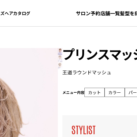
サロン予約
店舗一覧
髪型を
ンズヘアカタログ
ンズヘアカタログ
プリンスマッ
王道ラウンドマッシュ
カット
カラー
パー
メニュー内容
STYLIST