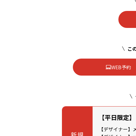
この
WEB予約
【平日限定】
【デザイナー】メン
新規