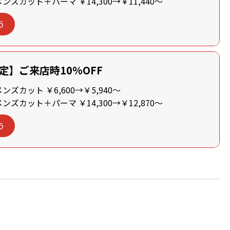
ズカット＋パーマ ￥14,300→￥11,440～
う
定】ご来店時10%OFF
ズカット ￥6,600→￥5,940～
ズカット＋パーマ ￥14,300→￥12,870～
う