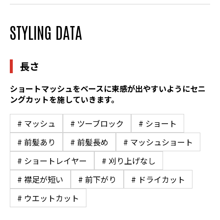
STYLING DATA
長さ
ショートマッシュをベースに束感が出やすいようにセニ
ングカットを施していきます。
# マッシュ
# ツーブロック
# ショート
# 前髪あり
# 前髪長め
# マッシュショート
# ショートレイヤー
# 刈り上げなし
# 襟足が短い
# 前下がり
# ドライカット
# ウエットカット