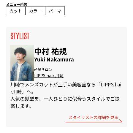
メニュー内容
カット
カラー
パーマ
STYLIST
中村 祐規
Yuki Nakamura
所属サロン
LIPPS hair 川崎
川崎でメンズカットが上手い美容室なら「LIPPS hai
r川崎」へ。
人気の髪型を、一人ひとりに似合うスタイルでご提
案します。
スタイリストの詳細を見る