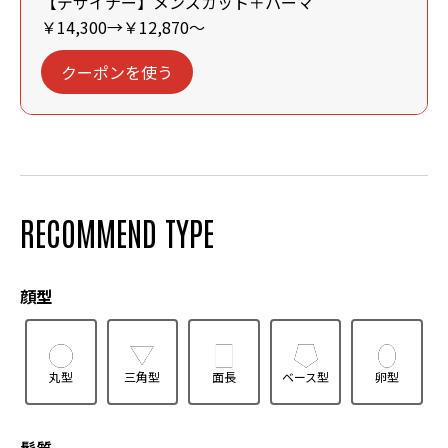
【デザイナー】メンズカット＋パーマ
￥14,300→￥12,870～
クーポンを使う
RECOMMEND TYPE
顔型
丸型
三角型
面長
ベース型
卵型