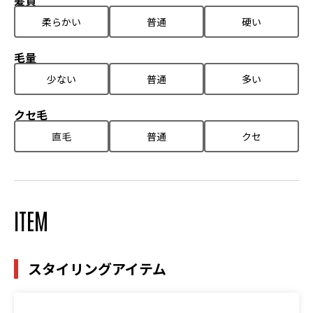
髪質
柔らかい
普通
硬い
毛量
少ない
普通
多い
クセ毛
直毛
普通
クセ
ITEM
スタイリングアイテム