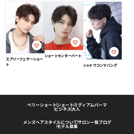
ショートセンターパート
エアリーフェザーショー
ト
シャドウコンマバング
ベリーショート
ショート
ミディアム
パーマ
ビジネス
大人
メンズヘアスタイルについて
サロン一覧
ブログ
モデル募集