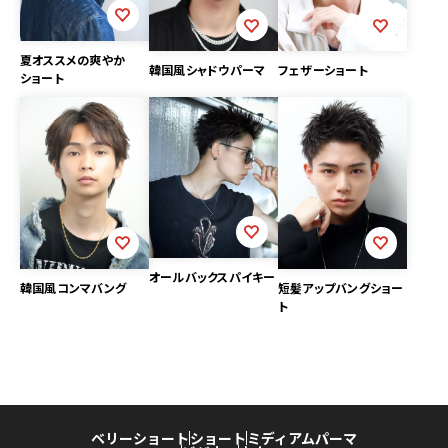
夏オススメの爽やか
韓国風シャドウパーマ
フェザーショート
ショート
オールバックスパイキー
韓国風コンマバング
短髪アップバングショー
ト
ベリーショート
ショート
ミディアム
パーマ