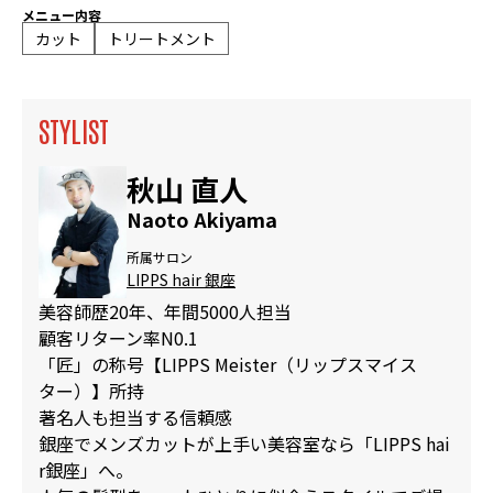
メニュー内容
カット
トリートメント
STYLIST
秋山 直人
Naoto Akiyama
所属サロン
LIPPS hair 銀座
美容師歴20年、年間5000人担当
顧客リターン率N0.1
「匠」の称号【LIPPS Meister（リップスマイス
ター）】所持
著名人も担当する信頼感
銀座でメンズカットが上手い美容室なら「LIPPS hai
r銀座」へ。