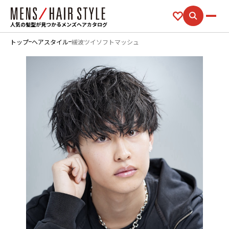
人気の髪型が見つかるメンズヘアカタログ
トップ
ヘアスタイル
緩波ツイソフトマッシュ