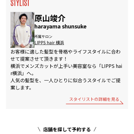
STYLIST
原山竣介
harayama shunsuke
所属サロン
LIPPS hair 横浜
お客様に適した髪型を骨格やライフスタイルに合わ
せて提案させて頂きます！
横浜でメンズカットが上手い美容室なら「LIPPS hai
r横浜」へ。
人気の髪型を、一人ひとりに似合うスタイルでご提
案します。
スタイリストの詳細を見る
店舗を探して予約する