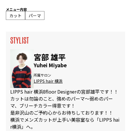
メニュー内容
カット
パーマ
STYLIST
宮部 雄平
Yuhei Miyabe
所属サロン
LIPPS hair 横浜
LIPPS hair 横浜8floor Designerの宮部雄平です！！
カットは勿論のこと、強めのパーマ〜弱めのパー
マ、ブリーチカラー得意です！
是非沢山のご予約心からお待ちしております！！
横浜でメンズカットが上手い美容室なら「LIPPS hai
r横浜」へ。