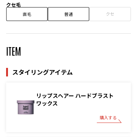
クセ毛
クセ
直毛
普通
ITEM
スタイリングアイテム
リップスヘアー ハードブラスト
ワックス
購入する