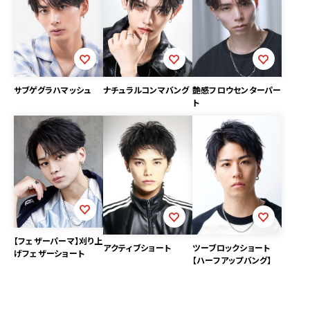
サブゲグラハマッシュ
ナチュラルコンマバング
艶感フロウセンターパー
ト
【フェザーパーマ】刈り上
アクティブショート
ツーブロックショート
げフェザーショート
【ハーフアップバング】