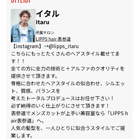
イタル
Itaru
所属サロン
LIPPS hair 表参道
【instagram】→@lipps_itaru
こちらにもっとたくさんのヘアスタイル載せてま
す！！
全ての方に全力の技術と＋アルファのクオリティを
提供させて頂きます。
骨格に合わせたヘアスタイルの似合わせ、シルエッ
ト、質感、バランスを
考えたトータルプロデュースはお任せ下さい！
必ず納得のいく仕上がりにさせて頂きます！
表参道でメンズカットが上手い美容室なら「LIPPS h
air表参道」へ。
人気の髪型を、一人ひとりに似合うスタイルでご提
案します。