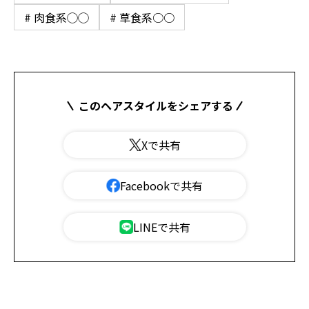
# 肉食系◯◯
# 草食系○○
このヘアスタイルをシェアする
Xで共有
Facebookで共有
LINEで共有