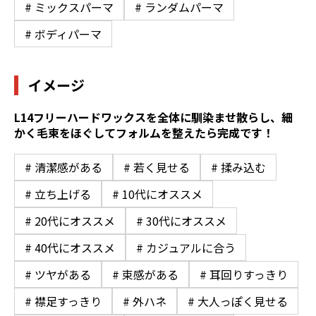
# ミックスパーマ
# ランダムパーマ
# ボディパーマ
イメージ
L14フリーハードワックスを全体に馴染ませ散らし、細
かく毛束をほぐしてフォルムを整えたら完成です！
# 清潔感がある
# 若く見せる
# 揉み込む
# 立ち上げる
# 10代にオススメ
# 20代にオススメ
# 30代にオススメ
# 40代にオススメ
# カジュアルに合う
# ツヤがある
# 束感がある
# 耳回りすっきり
# 襟足すっきり
# 外ハネ
# 大人っぽく見せる