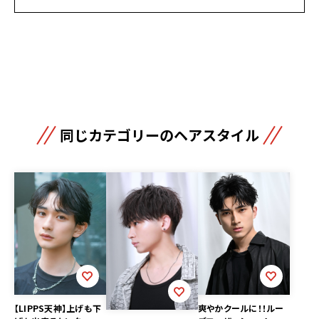
同じカテゴリーのヘアスタイル
【LIPPS天神】上げも下
爽やかクールに！！ルー