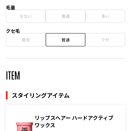
毛量
少ない
普通
多い
クセ毛
直毛
クセ
普通
ITEM
スタイリングアイテム
リップスヘアー ハードアクティブ
ワックス