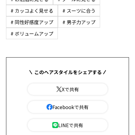
# カッコよく見せる
# スーツに合う
# 同性好感度アップ
# 男子力アップ
# ボリュームアップ
このヘアスタイルをシェアする
Xで共有
Facebookで共有
LINEで共有