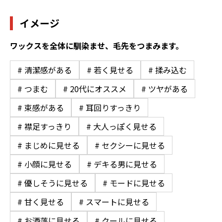
イメージ
ワックスを全体に馴染ませ、毛先をつまみます。
# 清潔感がある
# 若く見せる
# 揉み込む
# つまむ
# 20代にオススメ
# ツヤがある
# 束感がある
# 耳回りすっきり
# 襟足すっきり
# 大人っぽく見せる
# まじめに見せる
# セクシーに見せる
# 小顔に見せる
# デキる男に見せる
# 優しそうに見せる
# モードに見せる
# 甘く見せる
# スマートに見せる
# お洒落に見せる
# クールに見せる