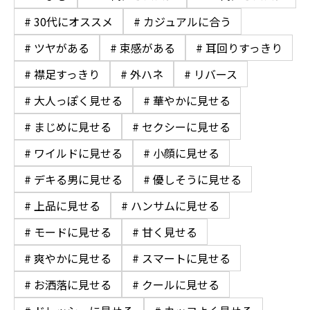
# 30代にオススメ
# カジュアルに合う
# ツヤがある
# 束感がある
# 耳回りすっきり
# 襟足すっきり
# 外ハネ
# リバース
# 大人っぽく見せる
# 華やかに見せる
# まじめに見せる
# セクシーに見せる
# ワイルドに見せる
# 小顔に見せる
# デキる男に見せる
# 優しそうに見せる
# 上品に見せる
# ハンサムに見せる
# モードに見せる
# 甘く見せる
# 爽やかに見せる
# スマートに見せる
# お洒落に見せる
# クールに見せる