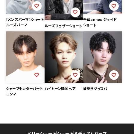
【メンズパーマ】ショート
千葉annex ジェイド
ルーズパーマ
ショート
ルーズフェザーショート
シャープセンターパート
波巻きツイスパ
ハイトーン韓国ヘア
コンマ
ベリーショート
ショート
ミディアム
パーマ