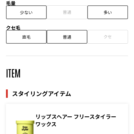
毛量
普通
少ない
多い
クセ毛
クセ
直毛
普通
ITEM
スタイリングアイテム
リップスヘアー フリースタイラー
ワックス