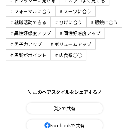
# ドレッシーに見せる
# カッコよく見せる
# フォーマルに合う
# スーツに合う
# 就職活動できる
# ひげに合う
# 眼鏡に合う
# 異性好感度アップ
# 同性好感度アップ
# 男子力アップ
# ボリュームアップ
# 黒髪がポイント
# 肉食系◯◯
このヘアスタイルをシェアする
Xで共有
Facebookで共有