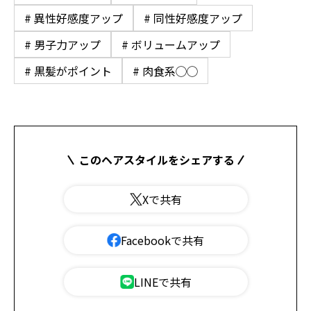
# 異性好感度アップ
# 同性好感度アップ
# 男子力アップ
# ボリュームアップ
# 黒髪がポイント
# 肉食系◯◯
このヘアスタイルをシェアする
Xで共有
Facebookで共有
LINEで共有