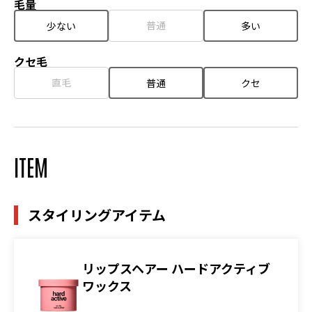
毛量
普通
少ない
多い
クセ毛
直毛
普通
クセ
ITEM
スタイリングアイテム
リップスヘアー ハードアクティブ
ワックス