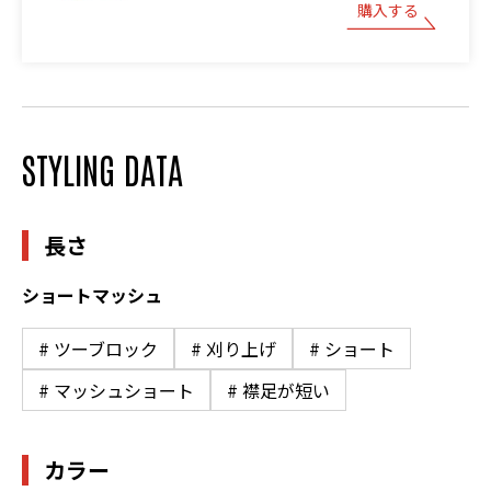
購入する
STYLING DATA
長さ
ショートマッシュ
# ツーブロック
# 刈り上げ
# ショート
# マッシュショート
# 襟足が短い
カラー