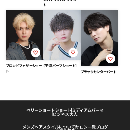
ト
ブロンドフェザーショー
【王道パーマショート】
ト
ブラックセンターパート
ベリーショート
ショート
ミディアム
パーマ
ビジネス
大人
メンズヘアスタイルについて
サロン一覧
ブログ