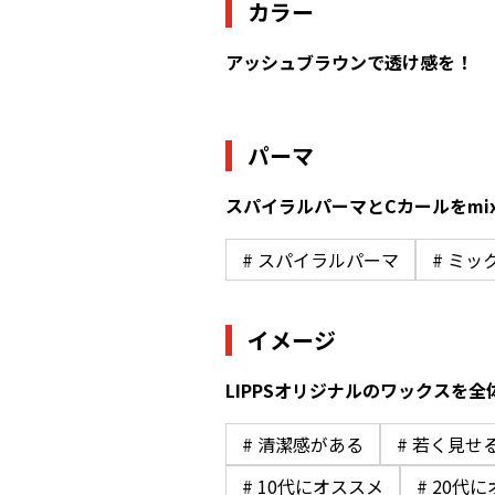
カラー
アッシュブラウンで透け感を！
パーマ
スパイラルパーマとCカールをmi
# スパイラルパーマ
# ミッ
イメージ
LIPPSオリジナルのワックスを
# 清潔感がある
# 若く見せ
# 10代にオススメ
# 20代