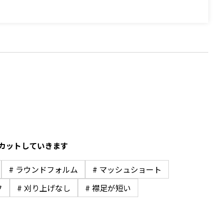
カットしていきます
# ラウンドフォルム
# マッシュショート
フ
# 刈り上げなし
# 襟足が短い