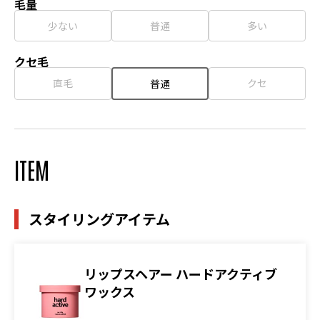
毛量
少ない
普通
多い
クセ毛
直毛
クセ
普通
ITEM
スタイリングアイテム
リップスヘアー ハードアクティブ
ワックス