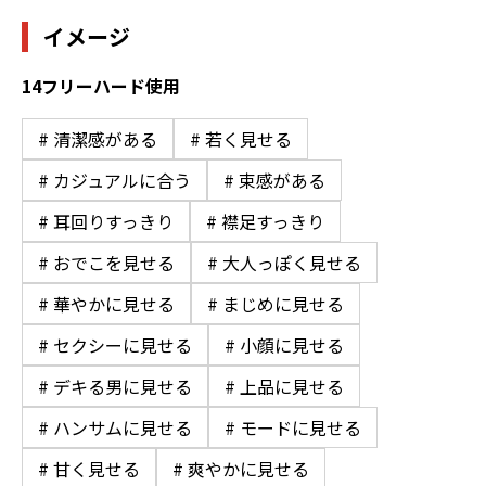
イメージ
14フリーハード使用
# 清潔感がある
# 若く見せる
# カジュアルに合う
# 束感がある
# 耳回りすっきり
# 襟足すっきり
# おでこを見せる
# 大人っぽく見せる
# 華やかに見せる
# まじめに見せる
# セクシーに見せる
# 小顔に見せる
# デキる男に見せる
# 上品に見せる
# ハンサムに見せる
# モードに見せる
# 甘く見せる
# 爽やかに見せる