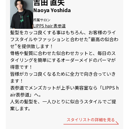
吉田 直矢
Naoya Yoshida
所属サロン
LIPPS hair 表参道
髪型をカッコ良くする事はもちろん、お客様のライ
フスタイルやファッションと合わせた"最高の似合わ
せ"を提供致します！
骨格や髪質に合わせた似合わせカットと、毎日のス
タイリングを簡単にするオーダーメイドのパーマが
得意です！
皆様がカッコ良くなるために全力で向き合っていき
ます！
表参道でメンズカットが上手い美容室なら「LIPPS h
air表参道」へ。
人気の髪型を、一人ひとりに似合うスタイルでご提
案します。
スタイリストの詳細を見る