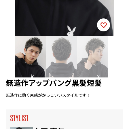
無造作アップバング黒髪短髪
無造作に動く束感がかっこいいスタイルです！
STYLIST