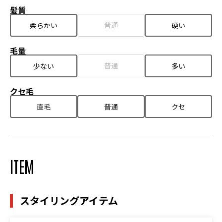
髪質
普通
柔らかい
硬い
毛量
普通
少ない
多い
クセ毛
直毛
普通
クセ
ITEM
スタイリングアイテム