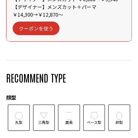
【デザイナー】メンズカット＋パーマ
￥14,300→￥12,870～
クーポンを使う
RECOMMEND TYPE
顔型
丸型
三角型
面長
ベース型
卵型