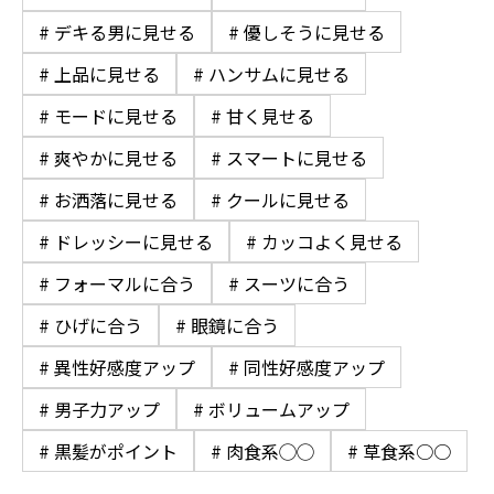
# デキる男に見せる
# 優しそうに見せる
# 上品に見せる
# ハンサムに見せる
# モードに見せる
# 甘く見せる
# 爽やかに見せる
# スマートに見せる
# お洒落に見せる
# クールに見せる
# ドレッシーに見せる
# カッコよく見せる
# フォーマルに合う
# スーツに合う
# ひげに合う
# 眼鏡に合う
# 異性好感度アップ
# 同性好感度アップ
# 男子力アップ
# ボリュームアップ
# 黒髪がポイント
# 肉食系◯◯
# 草食系○○