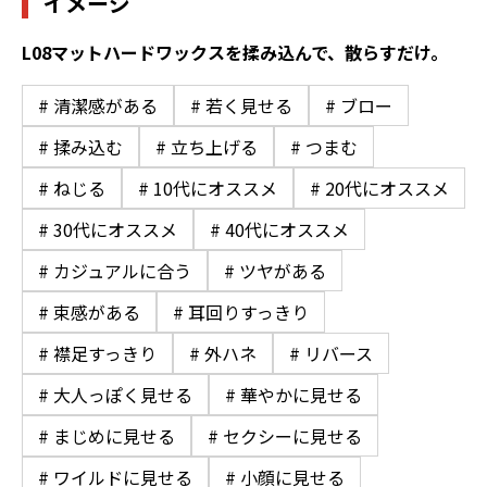
イメージ
L08マットハードワックスを揉み込んで、散らすだけ。
# 清潔感がある
# 若く見せる
# ブロー
# 揉み込む
# 立ち上げる
# つまむ
# ねじる
# 10代にオススメ
# 20代にオススメ
# 30代にオススメ
# 40代にオススメ
# カジュアルに合う
# ツヤがある
# 束感がある
# 耳回りすっきり
# 襟足すっきり
# 外ハネ
# リバース
# 大人っぽく見せる
# 華やかに見せる
# まじめに見せる
# セクシーに見せる
# ワイルドに見せる
# 小顔に見せる