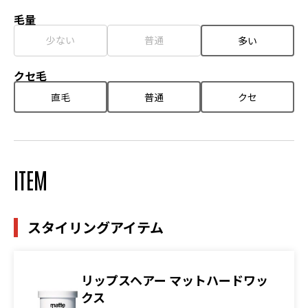
毛量
少ない
普通
多い
クセ毛
直毛
普通
クセ
ITEM
スタイリングアイテム
リップスヘアー マットハードワッ
クス