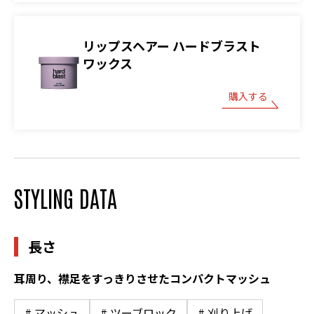
リップスヘアー ハードブラスト
ワックス
購入する
STYLING DATA
長さ
耳周り、襟足をすっきりさせたコンパクトマッシュ
# マッシュ
# ツーブロック
# 刈り上げ