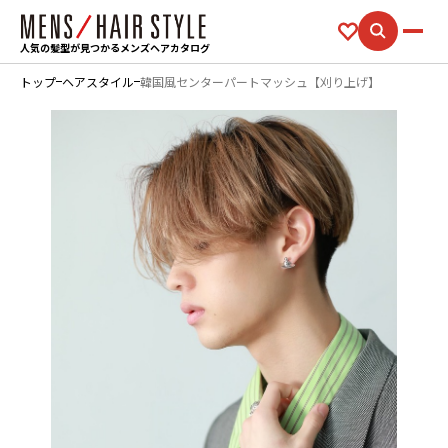
人気の髪型が見つかるメンズヘアカタログ
トップ
ヘアスタイル
韓国風センターパートマッシュ【刈り上げ】