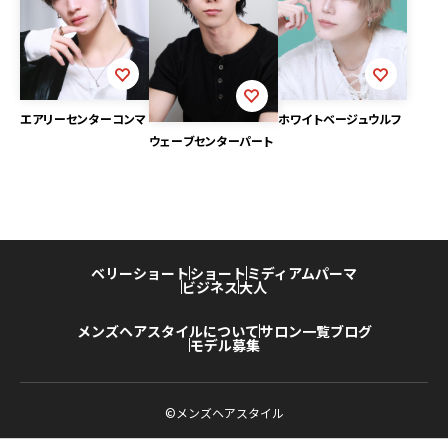
エアリーセンターコンマ
ホワイトベージュウルフ
ウェーブセンターパート
ベリーショート
ショート
ミディアム
パーマ
ビジネス
大人
メンズヘアスタイルについて
サロン一覧
ブログ
モデル募集
©メンズヘアスタイル