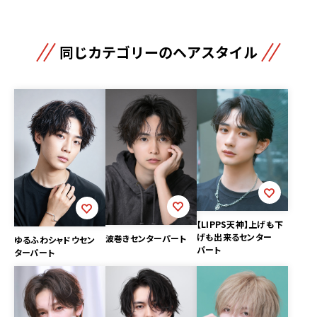
同じカテゴリーのヘアスタイル
【LIPPS天神】上げも下
げも出来るセンター
波巻きセンターパート
ゆるふわシャドウセン
パート
ターパート