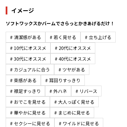
イメージ
ソフトワックスかバームでさらっとかきあげるだけ！
# 清潔感がある
# 若く見せる
# 立ち上げる
# 10代にオススメ
# 20代にオススメ
# 30代にオススメ
# 40代にオススメ
# カジュアルに合う
# ツヤがある
# 束感がある
# 耳回りすっきり
# 襟足すっきり
# 外ハネ
# リバース
# おでこを見せる
# 大人っぽく見せる
# 華やかに見せる
# まじめに見せる
# セクシーに見せる
# ワイルドに見せる