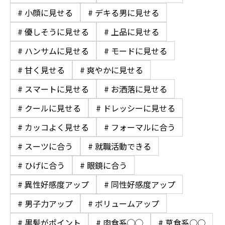
# 小顔に見せる
# デキる男に見せる
# 優しそうに見せる
# 上品に見せる
# ハンサムに見せる
# モードに見せる
# 甘く見せる
# 爽やかに見せる
# スマートに見せる
# お洒落に見せる
# クールに見せる
# ドレッシーに見せる
# カッコよく見せる
# フォーマルに合う
# スーツに合う
# 就職活動できる
# ひげに合う
# 眼鏡に合う
# 異性好感度アップ
# 同性好感度アップ
# 男子力アップ
# ボリュームアップ
# 黒髪がポイント
# 肉食系◯◯
# 草食系○○