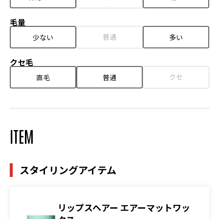
毛量
普通
少ない
多い
クセ毛
クセ
直毛
普通
ITEM
スタイリングアイテム
リップスヘアー エアーマットワッ