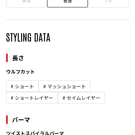
直毛
クセ
普通
STYLING DATA
長さ
ウルフカット
# ショート
# マッシュショート
# ショートレイヤー
# セイムレイヤー
パーマ
ツイストスパイラルパーマ