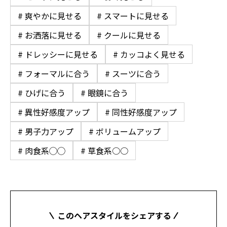
# 爽やかに見せる
# スマートに見せる
# お洒落に見せる
# クールに見せる
# ドレッシーに見せる
# カッコよく見せる
# フォーマルに合う
# スーツに合う
# ひげに合う
# 眼鏡に合う
# 異性好感度アップ
# 同性好感度アップ
# 男子力アップ
# ボリュームアップ
# 肉食系◯◯
# 草食系○○
このヘアスタイルをシェアする