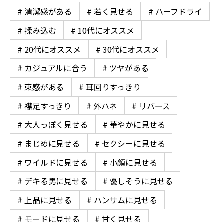
# 清潔感がある
# 若く見せる
# ハーフドライ
# 揉み込む
# 10代にオススメ
# 20代にオススメ
# 30代にオススメ
# カジュアルに合う
# ツヤがある
# 束感がある
# 耳回りすっきり
# 襟足すっきり
# 外ハネ
# リバース
# 大人っぽく見せる
# 華やかに見せる
# まじめに見せる
# セクシーに見せる
# ワイルドに見せる
# 小顔に見せる
# デキる男に見せる
# 優しそうに見せる
# 上品に見せる
# ハンサムに見せる
# モードに見せる
# 甘く見せる