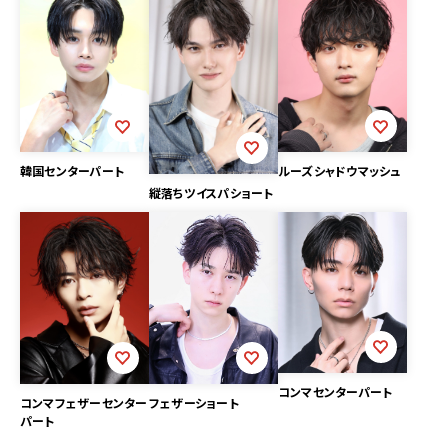
韓国センターパート
ルーズシャドウマッシュ
縦落ちツイスパショート
コンマセンターパート
コンマフェザーセンター
フェザーショート
パート