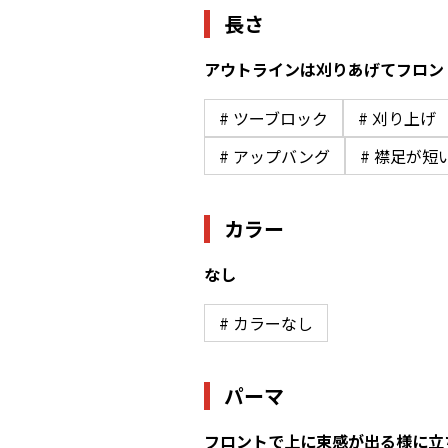
長さ
アウトラインは刈りあげてフロン
# ツーブロック
# 刈り上げ
# アップバング
# 襟足が短
カラー
なし
# カラーなし
パーマ
フロントで上に束感が出る様に立