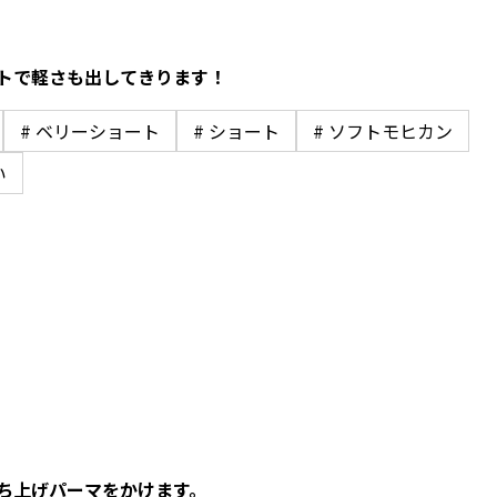
トで軽さも出してきります！
# ベリーショート
# ショート
# ソフトモヒカン
い
ち上げパーマをかけます。