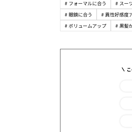
# フォーマルに合う
# スー
# 眼鏡に合う
# 異性好感度
# ボリュームアップ
# 黒髪
こ