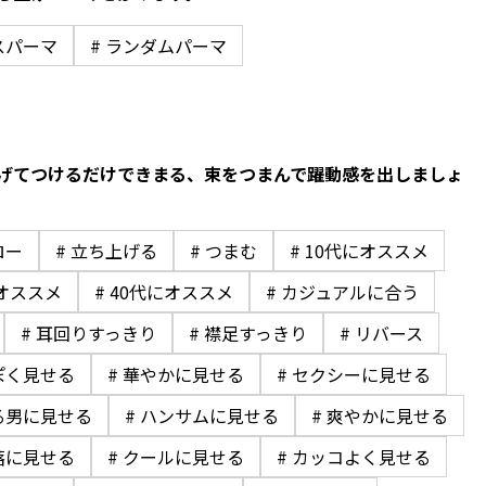
スパーマ
# ランダムパーマ
げてつけるだけできまる、束をつまんで躍動感を出しましょ
ロー
# 立ち上げる
# つまむ
# 10代にオススメ
にオススメ
# 40代にオススメ
# カジュアルに合う
# 耳回りすっきり
# 襟足すっきり
# リバース
ぽく見せる
# 華やかに見せる
# セクシーに見せる
る男に見せる
# ハンサムに見せる
# 爽やかに見せる
落に見せる
# クールに見せる
# カッコよく見せる