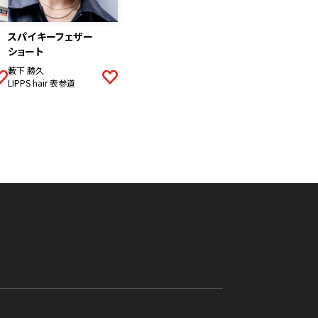
スパイキーフェザー
ショート
藪下 勝久
LIPPS hair 表参道