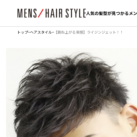
人気の髪型が見つかるメ
人気の髪型が見つかるメ
トップ
ヘアスタイル
【跳ね上がる束感】ライジンジェット！！