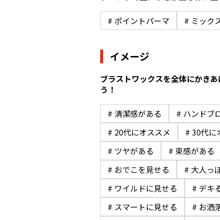
# ポイントパーマ
# ミック
イメージ
ブラストワックスを全体にかきあ
う！
# 清潔感がある
# ハンドブ
# 20代にオススメ
# 30代
# ツヤがある
# 束感がある
# おでこを見せる
# 大人っ
# ワイルドに見せる
# デキ
# スマートに見せる
# お洒