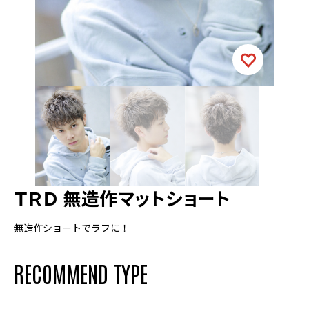
ＴＲＤ 無造作マットショート
無造作ショートでラフに！
RECOMMEND TYPE