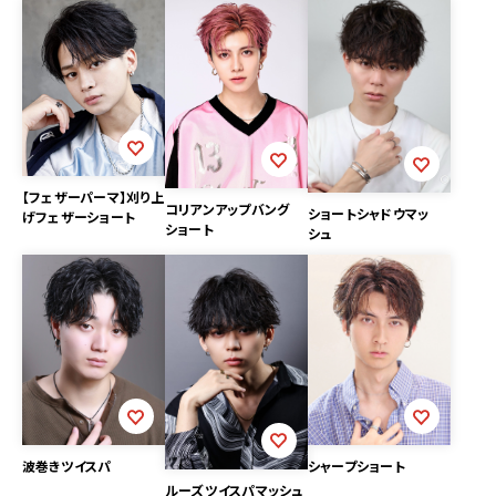
【フェザーパーマ】刈り上
コリアンアップバング
ショートシャドウマッ
げフェザーショート
ショート
シュ
シャープショート
波巻きツイスパ
ルーズツイスパマッシュ