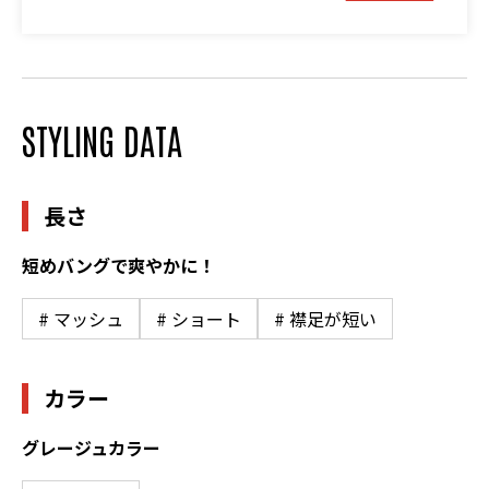
STYLING DATA
長さ
短めバングで爽やかに！
# マッシュ
# ショート
# 襟足が短い
カラー
グレージュカラー