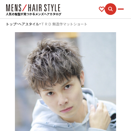
人気の髪型が見つかるメンズヘアカタログ
トップ
ヘアスタイル
ＴＲＤ 無造作マットショート