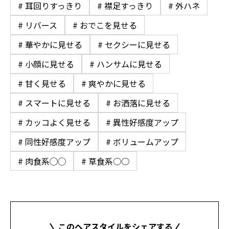
# 耳回りすっきり
# 襟足すっきり
# 外ハネ
# リバース
# おでこを見せる
# 華やかに見せる
# セクシーに見せる
# 小顔に見せる
# ハンサムに見せる
# 甘く見せる
# 爽やかに見せる
# スマートに見せる
# お洒落に見せる
# カッコよく見せる
# 異性好感度アップ
# 同性好感度アップ
# ボリュームアップ
# 肉食系◯◯
# 草食系○○
このヘアスタイルをシェアする