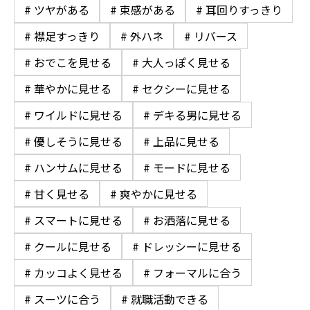
# ツヤがある
# 束感がある
# 耳回りすっきり
# 襟足すっきり
# 外ハネ
# リバース
# おでこを見せる
# 大人っぽく見せる
# 華やかに見せる
# セクシーに見せる
# ワイルドに見せる
# デキる男に見せる
# 優しそうに見せる
# 上品に見せる
# ハンサムに見せる
# モードに見せる
# 甘く見せる
# 爽やかに見せる
# スマートに見せる
# お洒落に見せる
# クールに見せる
# ドレッシーに見せる
# カッコよく見せる
# フォーマルに合う
# スーツに合う
# 就職活動できる