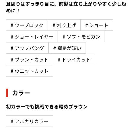
耳周りはすっきり目に、前髪は立ち上がりやすく少し短
めに！
# ツーブロック
# 刈り上げ
# ショート
# ショートレイヤー
# ソフトモヒカン
# アップバング
# 襟足が短い
# ブラントカット
# ドライカット
# ウエットカット
カラー
初カラーでも挑戦できる暗めブラウン
# アルカリカラー