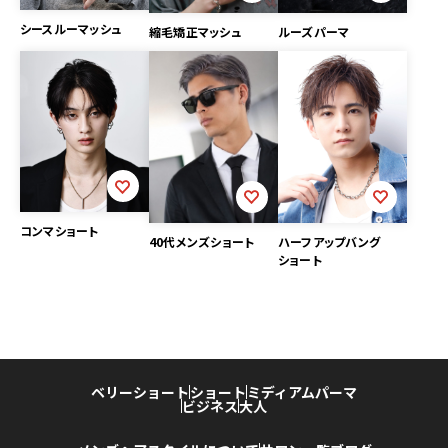
シースルーマッシュ
縮毛矯正マッシュ
ルーズパーマ
コンマショート
40代メンズショート
ハーフアップバング
ショート
ベリーショート
ショート
ミディアム
パーマ
ビジネス
大人