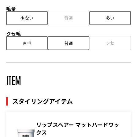
毛量
普通
少ない
多い
クセ毛
クセ
直毛
普通
ITEM
スタイリングアイテム
リップスヘアー マットハードワッ
クス