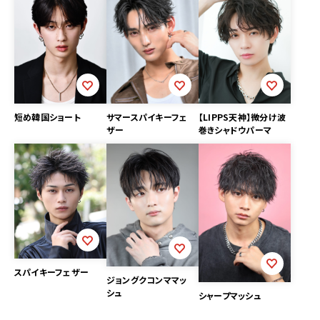
短め韓国ショート
サマースパイキーフェ
【LIPPS天神】微分け波
ザー
巻きシャドウパーマ
スパイキーフェザー
ジョングクコンママッ
シュ
シャープマッシュ