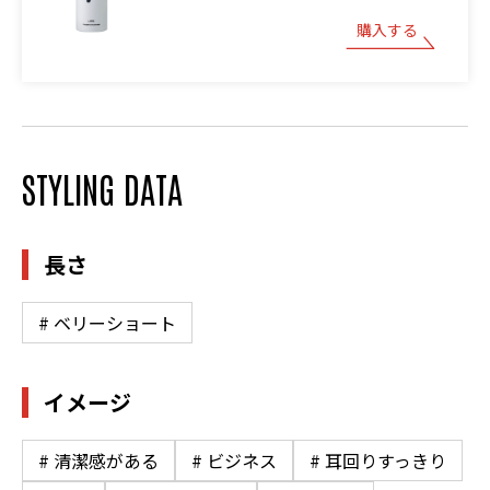
購入する
STYLING DATA
長さ
# ベリーショート
イメージ
# 清潔感がある
# ビジネス
# 耳回りすっきり