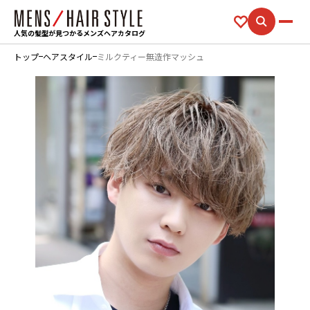
人気の髪型が見つかるメンズヘアカタログ
トップ
ヘアスタイル
ミルクティー無造作マッシュ