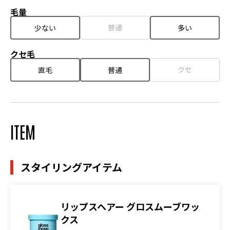
毛量
普通
少ない
多い
クセ毛
クセ
直毛
普通
ITEM
スタイリングアイテム
リップスヘアー グロスムーブワッ
クス