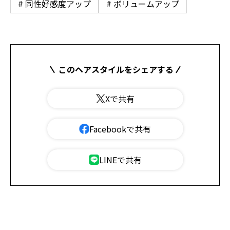
# 同性好感度アップ
# ボリュームアップ
このヘアスタイルをシェアする
Xで共有
Facebookで共有
LINEで共有