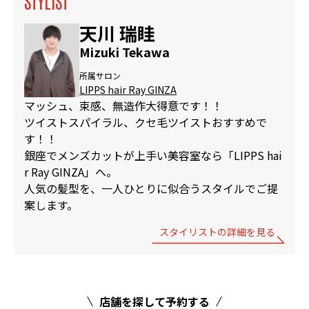
STYLIST
天川 瑞眭
Mizuki Tekawa
所属サロン
LIPPS hair Ray GINZA
マッシュ、束感、無造作大得意です！！
ツイストスパイラル、クセ毛ツイストおすすめで
す！！
銀座でメンズカットが上手い美容室なら「LIPPS hai
r Ray GINZA」へ。
人気の髪型を、一人ひとりに似合うスタイルでご提
案します。
スタイリストの詳細を見る
店舗を探して予約する