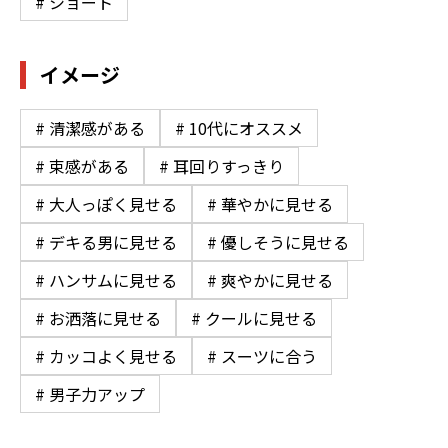
# ショート
イメージ
# 清潔感がある
# 10代にオススメ
# 束感がある
# 耳回りすっきり
# 大人っぽく見せる
# 華やかに見せる
# デキる男に見せる
# 優しそうに見せる
# ハンサムに見せる
# 爽やかに見せる
# お洒落に見せる
# クールに見せる
# カッコよく見せる
# スーツに合う
# 男子力アップ