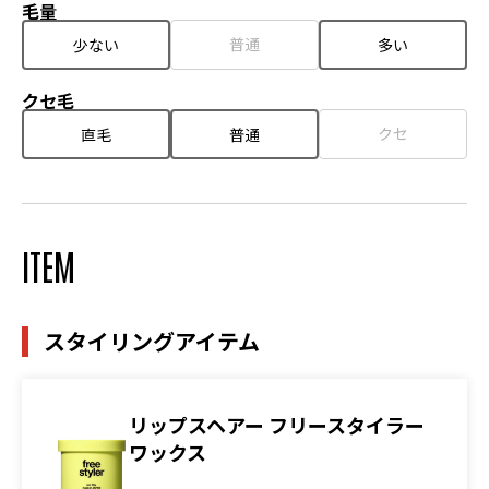
毛量
普通
少ない
多い
クセ毛
クセ
直毛
普通
ITEM
スタイリングアイテム
リップスヘアー フリースタイラー
ワックス