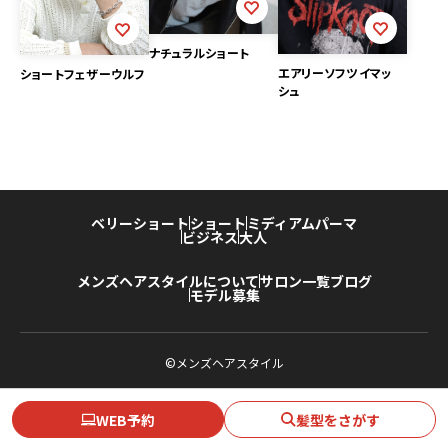
ナチュラルショート
エアリーソフツイマッ
ショートフェザーウルフ
シュ
ベリーショート
ショート
ミディアム
パーマ
ビジネス
大人
メンズヘアスタイルについて
サロン一覧
ブログ
モデル募集
©メンズヘアスタイル
WEB予約
髪型をさがす