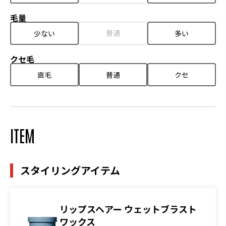
毛量
普通
少ない
多い
クセ毛
直毛
普通
クセ
ITEM
スタイリングアイテム
リップスヘアー ウェットブラスト
ワックス