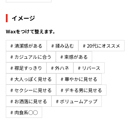
イメージ
Waxをつけて整えます。
# 清潔感がある
# 揉み込む
# 20代にオススメ
# カジュアルに合う
# 束感がある
# 襟足すっきり
# 外ハネ
# リバース
# 大人っぽく見せる
# 華やかに見せる
# セクシーに見せる
# デキる男に見せる
# お洒落に見せる
# ボリュームアップ
# 肉食系◯◯