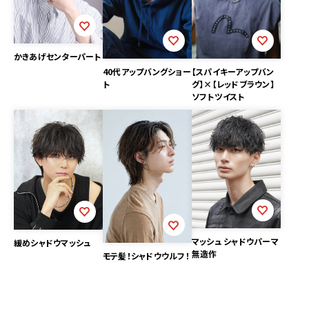
かきあげセンターパート
40代アップバングショー
【スパイキーアップバン
ト
グ】×【レッドブラウン】
ソフトツイスト
マッシュ シャドウパーマ
緩めシャドウマッシュ
無造作
モテ髪！シャドウウルフ！