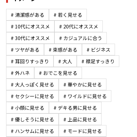
# 清潔感がある
# 若く見せる
# 10代にオススメ
# 20代にオススメ
# 30代にオススメ
# カジュアルに合う
# ツヤがある
# 束感がある
# ビジネス
# 耳回りすっきり
# 大人
# 襟足すっきり
# 外ハネ
# おでこを見せる
# 大人っぽく見せる
# 華やかに見せる
# セクシーに見せる
# ワイルドに見せる
# 小顔に見せる
# デキる男に見せる
# 優しそうに見せる
# 上品に見せる
# ハンサムに見せる
# モードに見せる