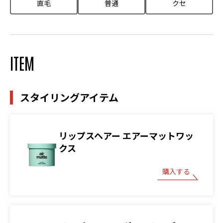
直毛
普通
クセ
ITEM
スタイリングアイテム
リップスヘアー エアーマットワッ
クス
購入する