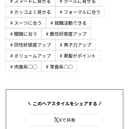
# スマートに見せる
# クールに見せる
# カッコよく見せる
# フォーマルに合う
# スーツに合う
# 就職活動できる
# 眼鏡に合う
# 異性好感度アップ
# 同性好感度アップ
# 男子力アップ
# ボリュームアップ
# 黒髪がポイント
# 肉食系◯◯
# 草食系○○
このヘアスタイルをシェアする
Xで共有