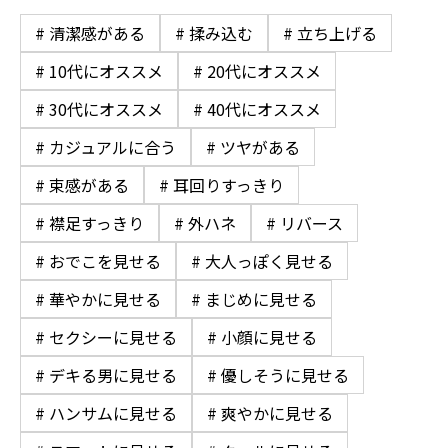
# 清潔感がある
# 揉み込む
# 立ち上げる
# 10代にオススメ
# 20代にオススメ
# 30代にオススメ
# 40代にオススメ
# カジュアルに合う
# ツヤがある
# 束感がある
# 耳回りすっきり
# 襟足すっきり
# 外ハネ
# リバース
# おでこを見せる
# 大人っぽく見せる
# 華やかに見せる
# まじめに見せる
# セクシーに見せる
# 小顔に見せる
# デキる男に見せる
# 優しそうに見せる
# ハンサムに見せる
# 爽やかに見せる