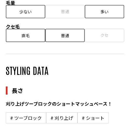
毛量
普通
少ない
多い
クセ毛
クセ
直毛
普通
STYLING DATA
長さ
刈り上げツーブロックのショートマッシュベース！
# ツーブロック
# 刈り上げ
# ショート