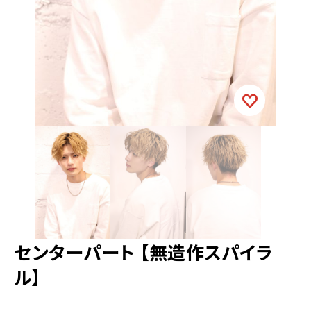
センターパート 【無造作スパイラ
ル】