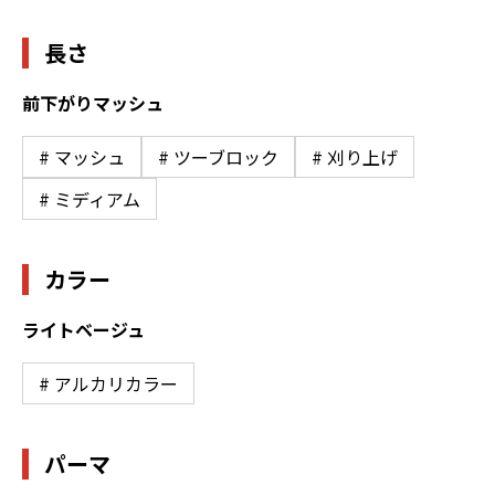
長さ
前下がりマッシュ
# マッシュ
# ツーブロック
# 刈り上げ
# ミディアム
カラー
ライトベージュ
# アルカリカラー
パーマ