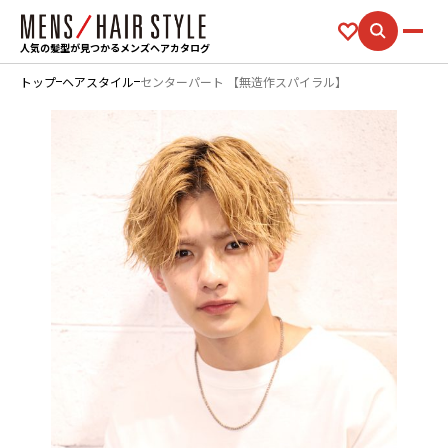
人気の髪型が見つかるメンズヘアカタログ
トップ
ヘアスタイル
センターパート 【無造作スパイラル】