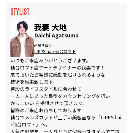
STYLIST
我妻 大地
Daichi Agatsuma
所属サロン
LIPPS hair 仙台ロフト
いつもご来店ありがとうございます。
仙台ロフト店アートデザイナーの我妻です！
来て頂いたお客様に感動を届けられるような
技術を約束致します。
普段のライフスタイルに合わせて
一人一人にあった髪型をカウンセリングを行い
かっこいい を提供させて頂きます。
皆様のご来店お待ちしております！
仙台でメンズカットが上手い美容室なら「LIPPS hai
r仙台ロフト」へ。
人気の髪型を、一人ひとりに似合うスタイルでご提