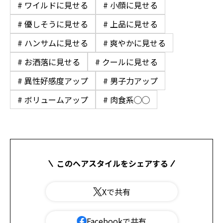
# ワイルドに見せる
# 小顔に見せる
# 優しそうに見せる
# 上品に見せる
# ハンサムに見せる
# 爽やかに見せる
# お洒落に見せる
# クールに見せる
# 異性好感度アップ
# 男子力アップ
# ボリュームアップ
# 肉食系◯◯
このヘアスタイルをシェアする
Xで共有
Facebookで共有