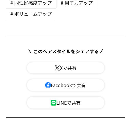
# 同性好感度アップ
# 男子力アップ
# ボリュームアップ
このヘアスタイルをシェアする
Xで共有
Facebookで共有
LINEで共有