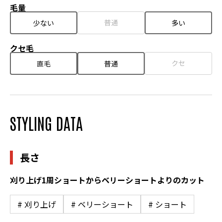
毛量
普通
少ない
多い
クセ毛
クセ
直毛
普通
STYLING DATA
長さ
刈り上げ1周ショートからベリーショートよりのカット
# 刈り上げ
# ベリーショート
# ショート