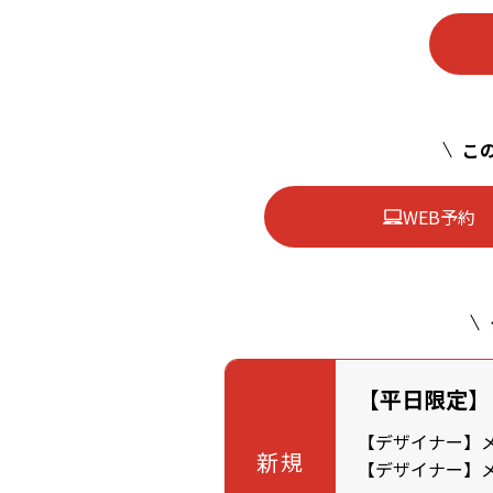
この
WEB予約
【平日限定】
【デザイナー】メン
新規
【デザイナー】メン