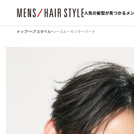
人気の髪型が見つかるメ
人気の髪型が見つかるメ
トップ
ヘアスタイル
シースルーセンターパート