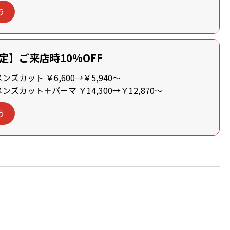
う
定】ご来店時10%OFF
ズカット ￥6,600→￥5,940～
ズカット＋パーマ ￥14,300→￥12,870～
う