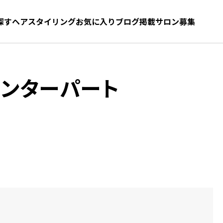
探す
ヘアスタイリング
お気に入り
お気に入り
ブログ
髪型をさがす
掲載サロン募集
ンターパート