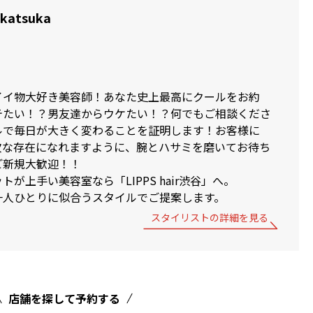
Akatsuka
イイ物大好き美容師！あなた史上最高にクールをお約
テたい！？男友達からウケたい！？何でもご相談くださ
ルで毎日が大きく変わることを証明します！お客様に
欠な存在になれますように、腕とハサミを磨いてお待ち
ご新規大歓迎！！
が上手い美容室なら「LIPPS hair渋谷」へ。
一人ひとりに似合うスタイルでご提案します。
スタイリストの詳細を見る
店舗を探して予約する