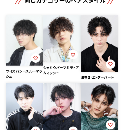
同じカテゴリーのヘアスタイル
シャドウパーマミディア
ツイスパシースルーマッ
ムマッシュ
シュ
波巻きセンターパート