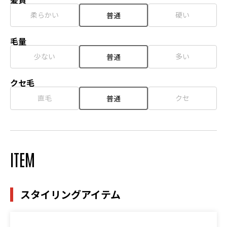
柔らかい
硬い
普通
毛量
少ない
多い
普通
クセ毛
直毛
クセ
普通
ITEM
スタイリングアイテム