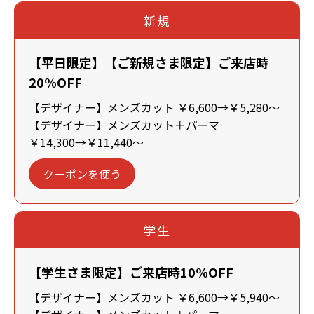
新規
【平日限定】【ご新規さま限定】ご来店時
20%OFF
【デザイナー】メンズカット ￥6,600→￥5,280～
【デザイナー】メンズカット＋パーマ
￥14,300→￥11,440～
クーポンを使う
学生
【学生さま限定】ご来店時10%OFF
【デザイナー】メンズカット ￥6,600→￥5,940～