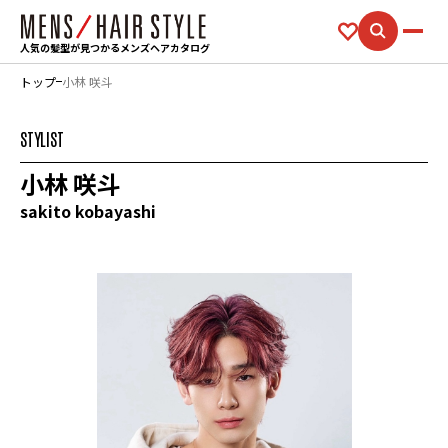
人気の髪型が見つかるメンズヘアカタログ
トップ
小林 咲斗
STYLIST
小林 咲斗
sakito kobayashi