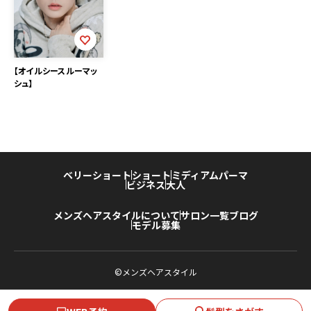
【オイルシースルーマッ
シュ】
ベリーショート
ショート
ミディアム
パーマ
ビジネス
大人
メンズヘアスタイルについて
サロン一覧
ブログ
モデル募集
©メンズヘアスタイル