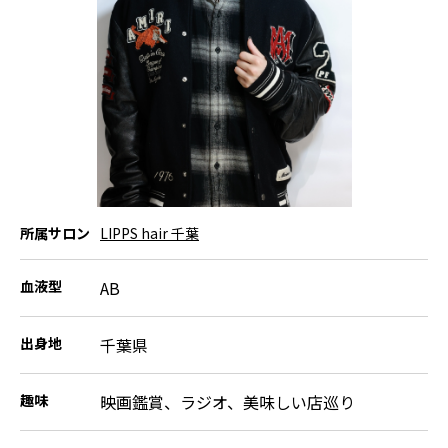
所属サロン
LIPPS hair 千葉
血液型
AB
出身地
千葉県
趣味
映画鑑賞、ラジオ、美味しい店巡り