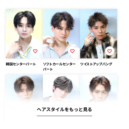
韓国センターパート
ソフトカールセンター
ツイストアップバング
パート
ヘアスタイルをもっと見る