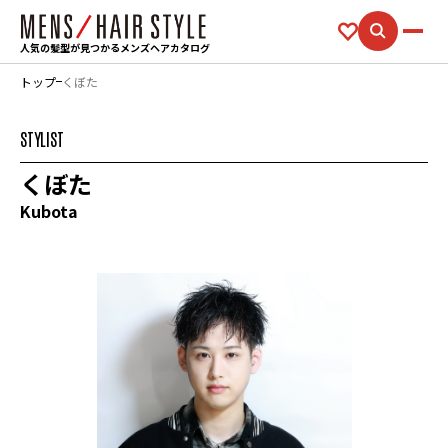
人気の髪型が見つかるメンズヘアカタログ
トップ
くぼた
STYLIST
くぼた
Kubota