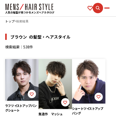
人気の髪型が見つかるメンズヘアカタログ
トップ
検索結果
ブラウン
の髪型・ヘアスタイル
検索結果：538件
ラフツイストアップバン
ショートツイストアップ
グショート
バング
無造作 マッシュ