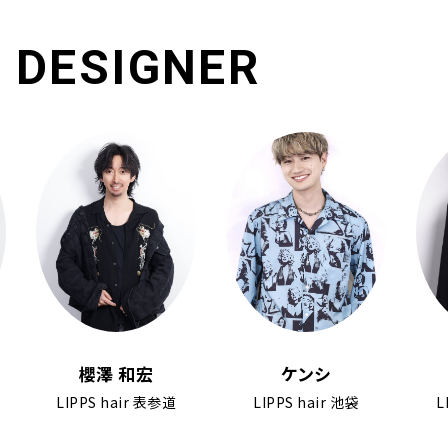
DESIGNER
櫻澤 和宏
ケンシ
堤 
LIPPS hair 表参道
LIPPS hair 池袋
LIPPS ha