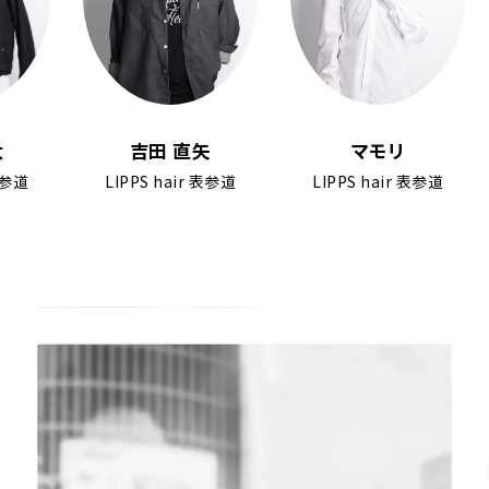
吉田 直矢
マモリ
道
LIPPS hair 表参道
LIPPS hair 表参道