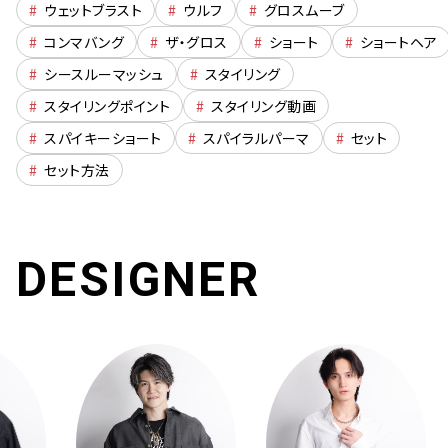
#
ウェットブラスト
#
ウルフ
#
グロスムーブ
#
コンマバング
#
ザ・グロス
#
ショート
#
ショートヘア
#
シースルーマッシュ
#
スタイリング
#
スタイリングポイント
#
スタイリング動画
#
スパイキーショート
#
スパイラルパーマ
#
セット
#
セット方法
DESIGNER