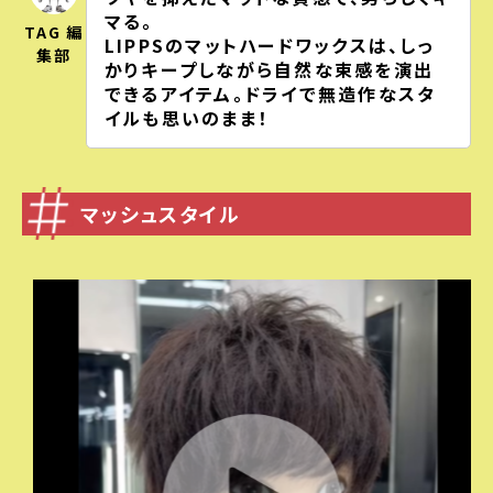
マる。
TAG 編
LIPPSのマットハードワックスは、しっ
集部
かりキープしながら自然な束感を演出
できるアイテム。ドライで無造作なスタ
イルも思いのまま！
マッシュスタイル