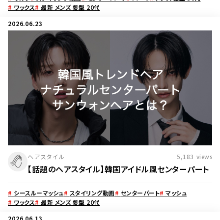
#
ワックス
#
最新 メンズ 髪型 20代
2026.06.23
ヘアスタイル
5,183
views
【話題のヘアスタイル】韓国アイドル風センターパート
#
シースルーマッシュ
#
スタイリング動画
#
センターパート
#
マッシュ
#
ワックス
#
最新 メンズ 髪型 20代
2026.06.13