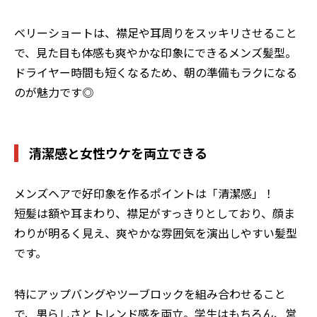
ベリーショートは、襟足や耳周りをスッキリさせること
で、見た目も体感も爽やかな印象にできるメンズ髪型。
ドライヤー時間も短くなるため、朝の準備もラクになる
のが魅力です◎
清潔感と女性ウケを両立できる
メンズヘアで好印象を作るポイントは「清潔感」！
短髪は額や耳まわり、襟足がすっきりとしており、顔ま
わりが明るく見え、爽やかな雰囲気を演出しやすい髪型
です。
特にアップバングやツーブロックを組み合わせること
で、男らしさとトレンド感を両立。学生はもちろん、営