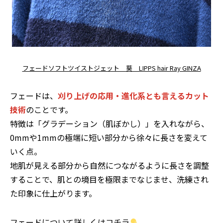
フェードソフトツイストジェット 葵 LIPPS hair Ray GINZA
フェードは、
刈り上げの応用・進化系とも言えるカット
技術
のことです。
特徴は「グラデーション（肌ぼかし）」を入れながら、
0mmや1mmの極端に短い部分から徐々に長さを変えて
いく点。
地肌が見える部分から自然につながるように長さを調整
することで、肌との境目を極限までなじませ、洗練され
た印象に仕上がります。
フェードについて詳しくはコチラ