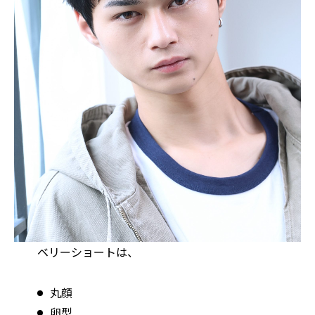
ベリーショートは、
丸顔
卵型