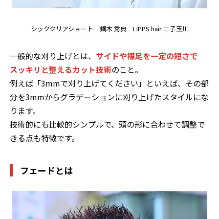
シッククリアショート 鏑木 秀典 LIPPS hair 二子玉川
一般的な刈り上げとは、
サイドや襟足を一定の短さで
スッキリと整えるカット技術
のこと。
例えば「3mmで刈り上げてください」といえば、その部
分を3mmからグラデーションに刈り上げたスタイルにな
ります。
技術的にも比較的シンプルで、頭の形に合わせて調整で
きる点も特徴です。
フェードとは