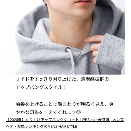
サイドをすっきり刈り上げた、清潔感抜群の
アップバングスタイル！
前髪を上げることで顔まわりが明るく見え、爽
やかな印象を与えてくれます◎
【2026夏】刈り上げアップバングショート LIPPS hair 表参道 | メンズ
ヘア・髪型ランキングのMENS HAIRSTYLE