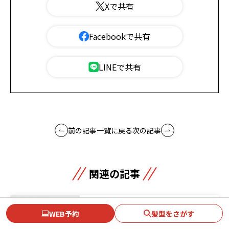
Xで共有
Facebookで共有
LINEで共有
前の記事
一覧に戻る
次の記事
関連の記事
2026.07.31
WEB予約
髪型をさがす
【2026年夏】メンズ前髪特集｜髪型・セット・