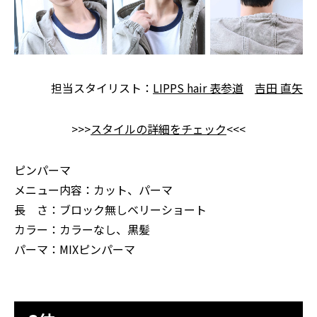
担当スタイリスト：
LIPPS hair 表参道
吉田 直矢
>>>
スタイルの詳細をチェック
<<<
ピンパーマ
メニュー内容：カット、パーマ
長 さ：ブロック無しベリーショート
カラー：カラーなし、黒髪
パーマ：MIXピンパーマ