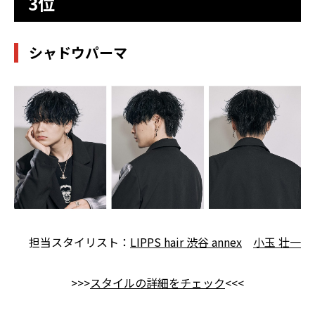
3位
シャドウパーマ
担当スタイリスト：
LIPPS hair 渋谷 annex
小玉 壮一
>>>
スタイルの詳細をチェック
<<<