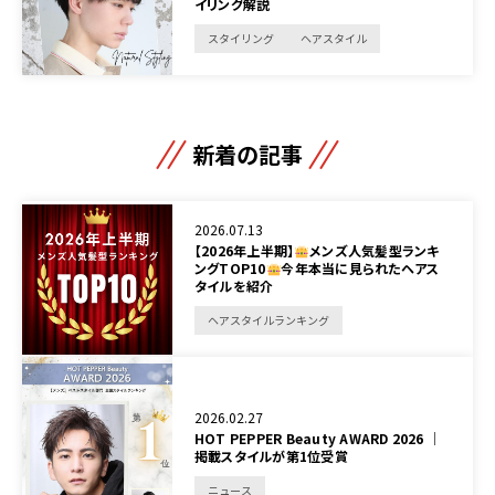
イリング解説
スタイリング
ヘアスタイル
新着の記事
2026.07.13
【2026年上半期】
メンズ人気髪型ランキ
ングTOP10
今年本当に見られたヘアス
タイルを紹介
ヘアスタイルランキング
2026.02.27
HOT PEPPER Beauty AWARD 2026 │
掲載スタイルが第1位受賞
ニュース