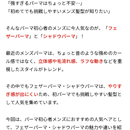
「強すぎるパーマはちょっと不安…」
「初めてでも挑戦しやすいメンズ髪型が知りたい」
そんなパーマ初心者のメンズに今人気なのが、「
フェ
ザーパーマ
」と「
シャドウパーマ
」！
最近のメンズパーマは、ちょっと昔のような強めのカー
ル感ではなく、
立体感や毛流れ感、ラフな動き
などを重
視したスタイルがトレンド。
その中でもフェザーパーマ・シャドウパーマは、
やりす
ぎ感が出にくい
ため、初パーマでも挑戦しやすい髪型と
して人気を集めています。
今回は、パーマ初心者メンズにおすすめの人気ヘアとし
て、フェザーパーマ・シャドウパーマの魅力や違いを紹