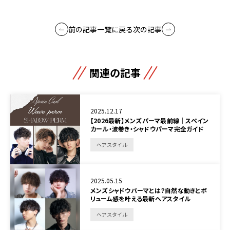
前の記事
一覧に戻る
次の記事
関連の記事
2025.12.17
【2026最新】メンズパーマ最前線｜スペイン
カール・波巻き・シャドウパーマ完全ガイド
ヘアスタイル
2025.05.15
メンズシャドウパーマとは？自然な動きとボ
リューム感を叶える最新ヘアスタイル
ヘアスタイル