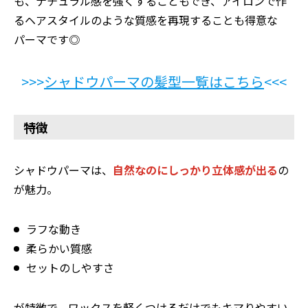
も、ナチュラル感を強くすることもでき、アイロンで作
るヘアスタイルのような質感を再現することも得意な
パーマです◎
>>>
シャドウパーマの髪型一覧はこちら
<<<
特徴
シャドウパーマは、
自然なのにしっかり立体感が出る
の
が魅力。
ラフな動き
柔らかい質感
セットのしやすさ
が特徴で、ワックスを軽くつけるだけでもキマりやすい