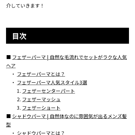
介していきます！
目次
■
フェザーパーマ | 自然な毛流れでセットがラクな人気
ヘア
・
フェザーパーマとは？
・
フェザーパーマ人気スタイル3選
1.
フェザーセンターパート
2.
フェザーマッシュ
3.
フェザーショート
■
シャドウパーマ | 自然体なのに雰囲気が出るメンズ髪
型
・
シャドウパーマとは？