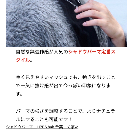
自然な無造作感が人気の
シャドウパーマ定番ス
タイル
。
重く見えやすいマッシュでも、動きを出すこと
で一気に抜け感が出て今っぽい印象になりま
す。
パーマの強さを調整することで、よりナチュラ
ルにすることも可能です！
シャドウパーマ LIPPS hair 千葉 くぼた