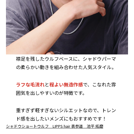
襟足を残したウルフベースに、シャドウパーマ
の柔らかい動きを組み合わせた人気スタイル。
ラフな毛流れ
と
程よい無造作感
で、こなれた雰
囲気を出しやすいのが特徴です。
重すぎず軽すぎないシルエットなので、トレン
ド感を出したいメンズにもおすすめです！
シャドウショートウルフ LIPPS hair 表参道 池平 拓磨