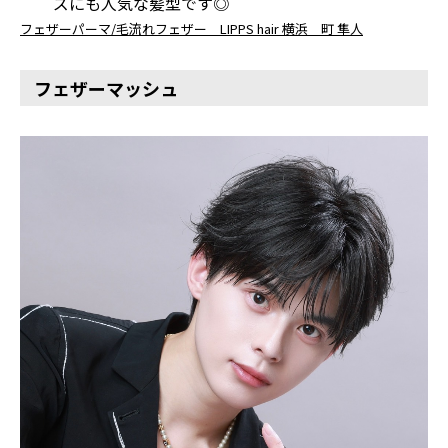
ズにも人気な髪型です◎
フェザーパーマ/毛流れフェザー LIPPS hair 横浜 町 隼人
フェザーマッシュ