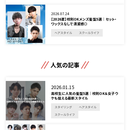
2026.07.24
【2026夏】校則OKメンズ髪型5選｜セット・
ワックスなしで清潔感◎
ヘアスタイル
スクールライフ
人気の記事
2026.01.15
高校生に人気の髪型5選｜校則OK＆女子ウ
ケも狙える最新スタイル
スタイリング
ヘアスタイル
スクールライフ