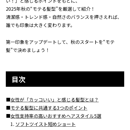
い！」と感じるポイントをもとに、
2025年秋の“モテる髪型”を厳選して紹介！
清潔感・トレンド感・自然さのバランスを押さえれば、
誰でも印象は大きく変わります。
第一印象をアップデートして、秋のスタートを“モテ
髪”で決めましょう！
目次
■
女性が「カッコいい」と感じる髪型とは？
■
モテる髪型に共通する3つのポイント
■
女性支持率の高いおすすめヘアスタイル5選
1.
ソフトツイスト短めショート