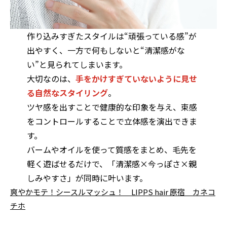
作り込みすぎたスタイルは“頑張っている感”が
出やすく、一方で何もしないと“清潔感がな
い”と見られてしまいます。
大切なのは、
手をかけすぎていないように見せ
る自然なスタイリング
。
ツヤ感を出すことで健康的な印象を与え、束感
をコントロールすることで立体感を演出できま
す。
バームやオイルを使って質感をまとめ、毛先を
軽く遊ばせるだけで、「清潔感×今っぽさ×親
しみやすさ」が同時に叶います。
爽やかモテ！シースルマッシュ！ LIPPS hair 原宿 カネコ
チホ