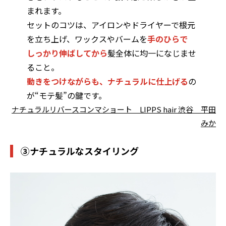
まれます。
セットのコツは、アイロンやドライヤーで根元
を立ち上げ、ワックスやバームを
手のひらで
しっかり伸ばしてから
髪全体に均一になじませ
ること。
動きをつけながらも、ナチュラルに仕上げる
の
が“モテ髪”の鍵です。
ナチュラルリバースコンマショート LIPPS hair 渋谷 平田
みか
③ナチュラルなスタイリング