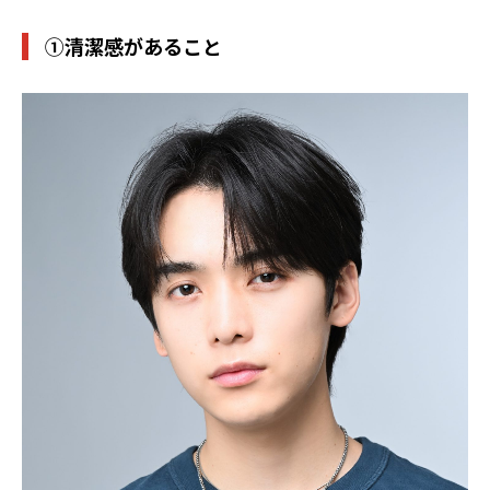
①清潔感があること