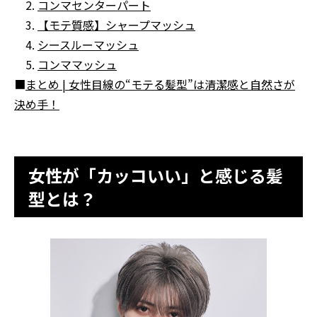
2.
コンマセンターパート
3.
【モテ質感】シャープマッシュ
4.
シースルーマッシュ
5.
コンママッシュ
■
まとめ | 女性目線の“モテる髪型”は清潔感と自然さが
決め手！
女性が「カッコいい」と感じる髪
型とは？