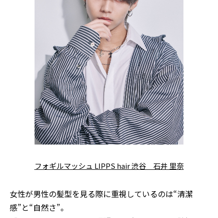
フォギルマッシュ LIPPS hair 渋谷 石井 里奈
女性が男性の髪型を見る際に重視しているのは“清潔
感”と“自然さ”。