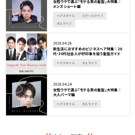
女性ウケで選ぶ「モテる男の髪型」大特集｜
メンズショート編
ヘアスタイル
スクールライフ
大人ライフ
2026.04.26
新生活におすすめのビジネスヘア特集｜20
代・30代社会人が好印象を狙う髪型ガイド
ヘアスタイル
大人ライフ
2026.04.24
女性ウケで選ぶ「モテる男の髪型」大特集｜
大人パーマ編
ヘアスタイル
大人ライフ