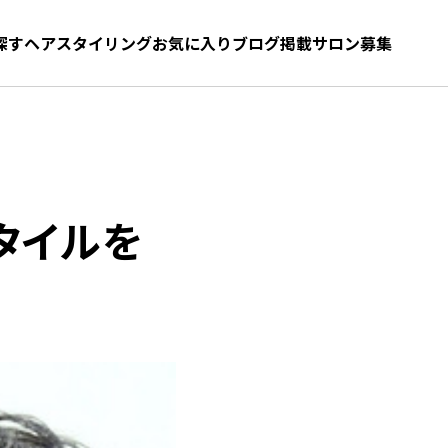
探す
ヘアスタイリング
お気に入り
お気に入り
ブログ
髪型をさがす
掲載サロン募集
タイルを