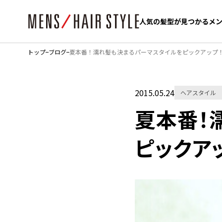
人気の髪型が見つかるメ
人気の髪型が見つかるメ
トップ
ブログ
夏本番！濡れ髪も決まるパーマスタイルをピックアップ
2015.05.24
ヘアスタイル
夏本番！
ピックア