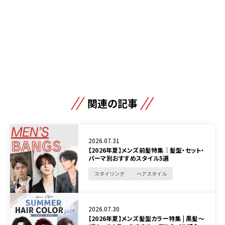
関連の記事
2026.07.31
【2026年夏】メンズ前髪特集｜髪型・セット・
パーマ別おすすめスタイル5選
スタイリング
ヘアスタイル
2026.07.30
【2026年夏】メンズ髪型カラー特集 | 黒髪～