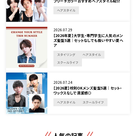
ブリーチカラーおすすめヘアスタイル紹介
ヘアスタイル
2026.07.29
【2026年夏】大学生・専門学生に人気のメン
ズ髪型5選｜セットなしでも扱いやすい夏ヘ
ア
スタイリング
ヘアスタイル
スクールライフ
2026.07.24
【2026夏】校則OKメンズ髪型5選｜セット・
ワックスなしで清潔感◎
ヘアスタイル
スクールライフ
人気の記事