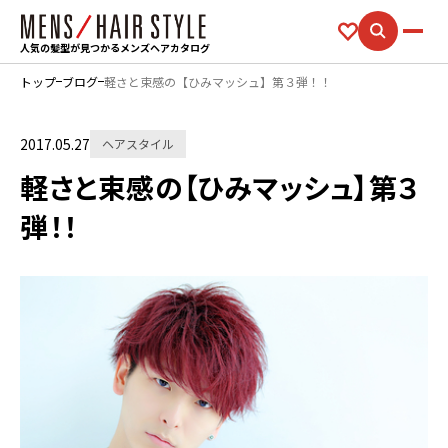
人気の髪型が見つかるメンズヘアカタログ
トップ
ブログ
軽さと束感の【ひみマッシュ】第３弾！！
2017.05.27
ヘアスタイル
軽さと束感の【ひみマッシュ】第３
弾！！