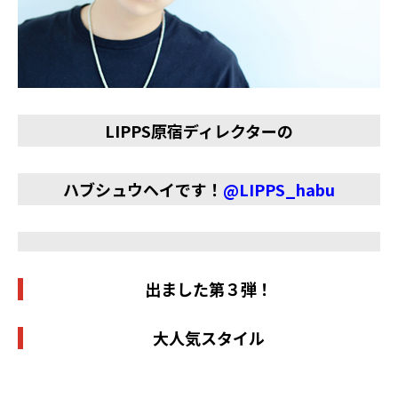
LIPPS
原宿ディレクターの
ハブシュウヘイです！
@
LIPPS_habu
出ました第３弾！
大人気スタイル