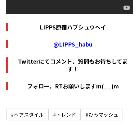
LIPPS
原宿ハブシュウヘイ
@
LIPPS_habu
Twitter
にてコメント、質問もお待ちしてま
す！
フォロー、
RT
お願いします
m(__)m
#ヘアスタイル
#トレンド
#ひみマッシュ