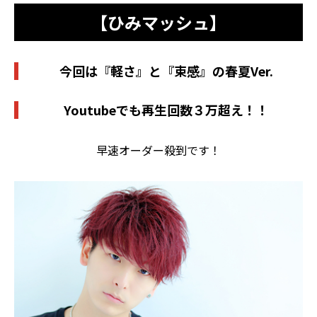
【ひみマッシュ】
今回は
『軽さ』と『束感』の春夏Ver.
Youtubeでも再生回数３万超え！！
早速オーダー殺到です！