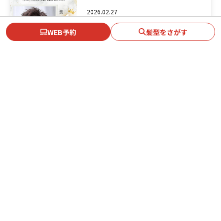
2026.02.27
HOT PEPPER Beauty AWARD 2026 │
掲載スタイルが第1位受賞
WEB予約
髪型をさがす
ニュース
2026.08.07
8月【パーマ】人気ヘアスタイル
ヘアスタイルランキング
2026.08.06
8月【ミディアム】人気ヘアスタイル
ヘアスタイルランキング