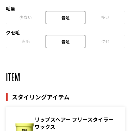
毛量
少ない
多い
普通
クセ毛
直毛
クセ
普通
ITEM
スタイリングアイテム
リップスヘアー フリースタイラー
ワックス