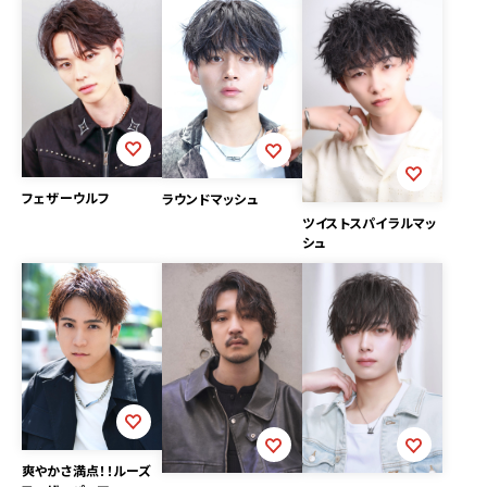
フェザーウルフ
ラウンドマッシュ
ツイストスパイラルマッ
シュ
爽やかさ満点！！ルーズ