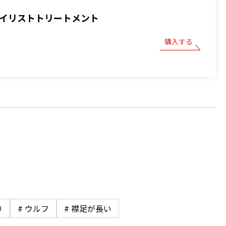
スタイリストトリートメント
購入する
り
# ウルフ
# 襟足が長い