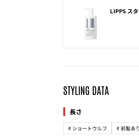
LIPPS 
STYLING DATA
長さ
# ショートウルフ
# 前髪あ