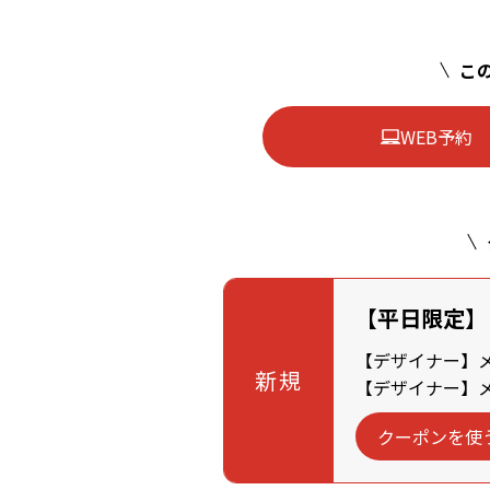
この
WEB予約
【平日限定】
【デザイナー】メン
新規
【デザイナー】メン
クーポンを使