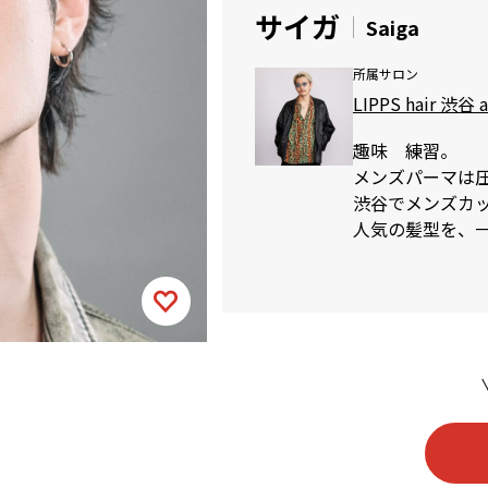
サイガ
Saiga
所属サロン
LIPPS hair 渋谷 
趣味 練習。
メンズパーマは
渋谷でメンズカット
人気の髪型を、