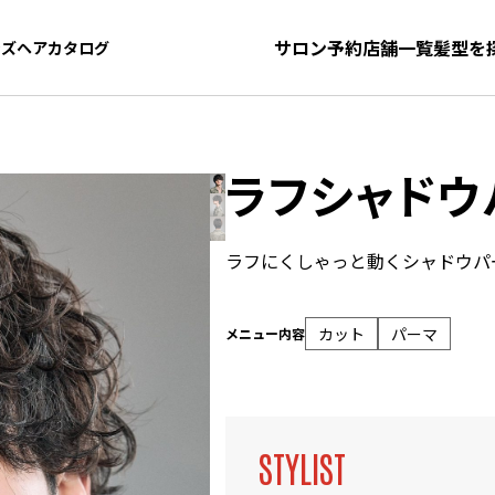
サロン予約
店舗一覧
髪型を
ンズヘアカタログ
ンズヘアカタログ
ラフシャドウ
ラフにくしゃっと動くシャドウパ
カット
パーマ
メニュー内容
STYLIST