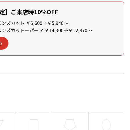
定】ご来店時10%OFF
ズカット ￥6,600→￥5,940～
ズカット＋パーマ ￥14,300→￥12,870～
う