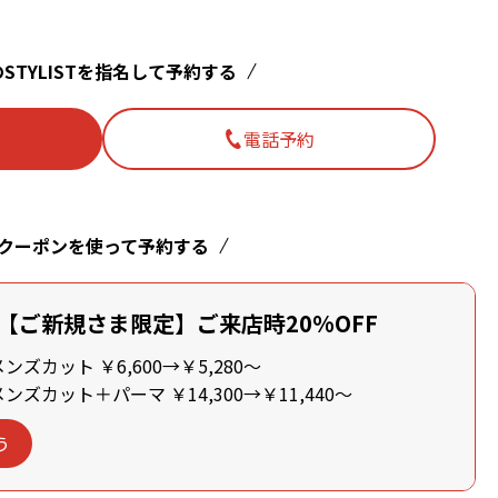
STYLISTを指名して予約する
電話予約
クーポンを使って予約する
【ご新規さま限定】ご来店時20%OFF
ズカット ￥6,600→￥5,280～
ズカット＋パーマ ￥14,300→￥11,440～
う