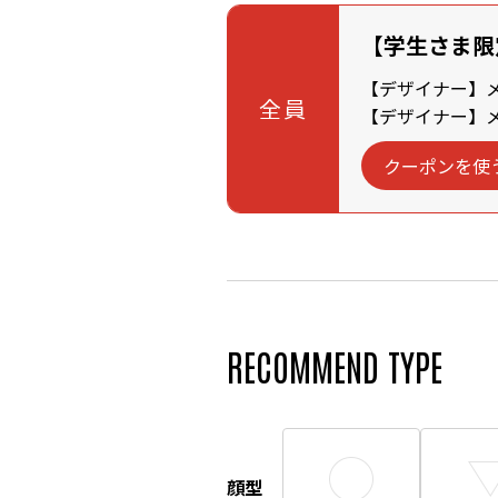
【学生さま限
【デザイナー】メン
全員
【デザイナー】メン
クーポンを使
RECOMMEND TYPE
顔型