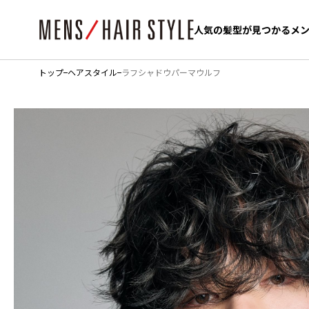
人気の髪型が見つかるメ
人気の髪型が見つかるメ
トップ
ヘアスタイル
ラフシャドウパーマウルフ