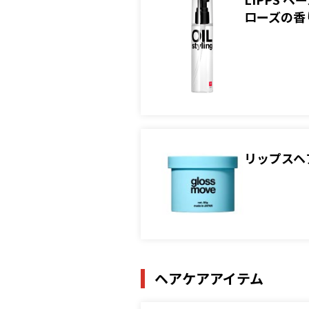
ローズの香
リップスヘ
ヘアケアアイテム