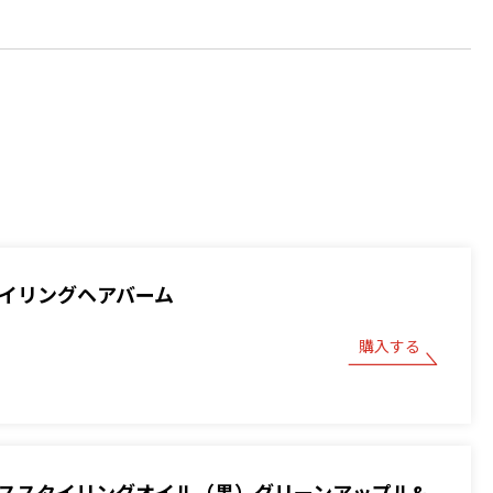
スタイリングヘアバーム
購入する
 ベーススタイリングオイル（黒）グリーンアップル&