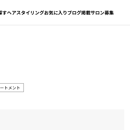
探す
ヘアスタイリング
お気に入り
お気に入り
ブログ
髪型をさがす
掲載サロン募集
ートメント