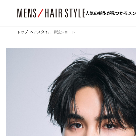
人気の髪型が見つかるメ
人気の髪型が見つかるメ
トップ
ヘアスタイル
韓流ショート